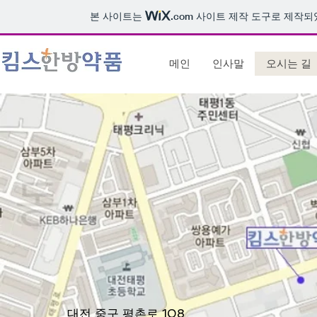
본 사이트는
.com
사이트 제작 도구로 제작되
메인
인사말
오시는 길
대전 중구 평촌로 108